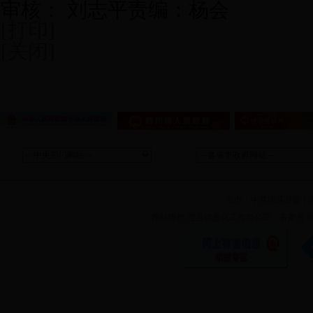
审核： 刘志平
责编：杨会
[打印]
[关闭]
主办：
中共理县县委
|
网站维护:理县信息化工作办公室 备案号:蜀ICP