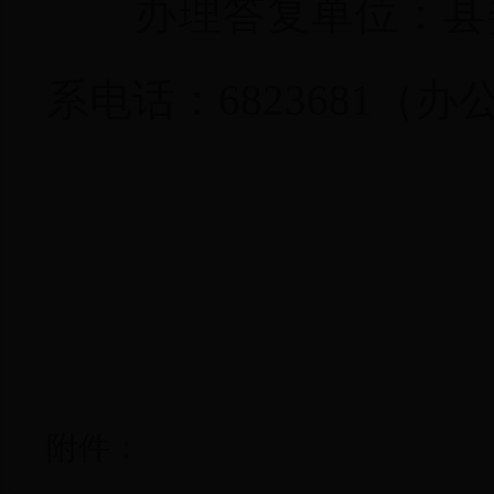
办理答复单位：县
系电话：
6823681
（办
附件：