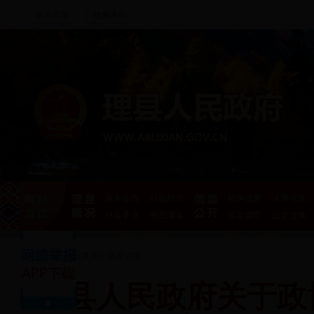
设为首页
收藏本站
基本县情
社会经济
机构设置
人事任免
社会事业
视图理县
应急管理
公文交换
首页
>
今日要闻
>
提案议案
理县人民政府关于政