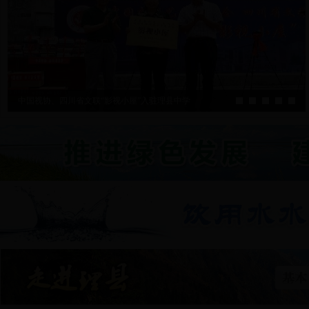
中国视协、四川省文联“影视小屋”入驻理县中学
理县财政局举办全县会计人员业务知识专题培训