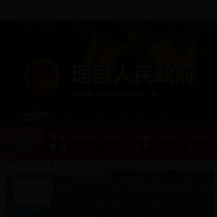
设为首页
收藏本站
基本县情
社会经济
机构设置
人事任免
社会事业
视图理县
应急管理
协同联动