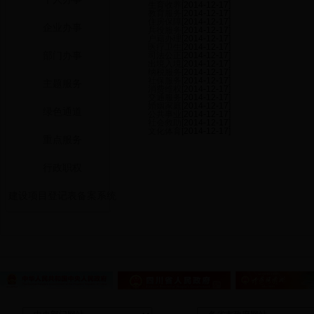
生育收养
[2014-12-17]
教育服务
[2014-12-17]
住房保障
[2014-12-17]
企业办事
兵役服务
[2014-12-17]
户籍办理
[2014-12-17]
医疗卫生
[2014-12-17]
部门办事
司法公正
[2014-12-17]
出境入境
[2014-12-17]
纳税服务
[2014-12-17]
社保服务
[2014-12-17]
主题服务
消费维权
[2014-12-17]
交通服务
[2014-12-17]
婚姻家庭
[2014-12-17]
绿色通道
公共事业
[2014-12-17]
社会救助
[2014-12-17]
文化体育
[2014-12-17]
重点服务
行政职权
建设项目登记表备案系统