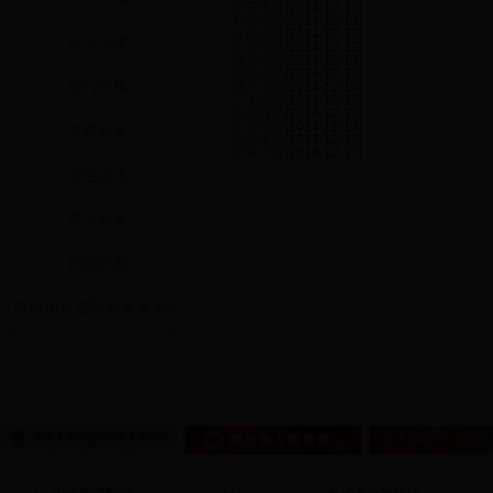
其它事务
[2014-12-17]
对外经贸
[2014-12-17]
开办设立
[2014-12-17]
企业办事
企业资质
[2014-12-17]
建设管理
[2014-12-17]
环境保护
[2014-12-17]
部门办事
破产注销
[2014-12-17]
工商管理
[2014-12-17]
安全防护
[2014-12-17]
企业纳税
[2014-12-17]
主题服务
政府采购
[2014-12-17]
价格管理
[2014-12-17]
绿色通道
重点服务
行政职权
建设项目登记表备案系统