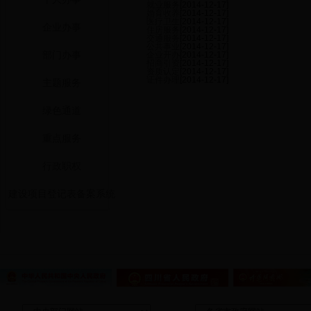
就业服务
[2014-12-17]
婚育收养
[2014-12-17]
医疗卫生
[2014-12-17]
企业办事
住房服务
[2014-12-17]
交通服务
[2014-12-17]
公共事业
[2014-12-17]
部门办事
企业开办
[2014-12-17]
招商引资
[2014-12-17]
资质认定
[2014-12-17]
证件办理
[2014-12-17]
主题服务
绿色通道
重点服务
行政职权
建设项目登记表备案系统