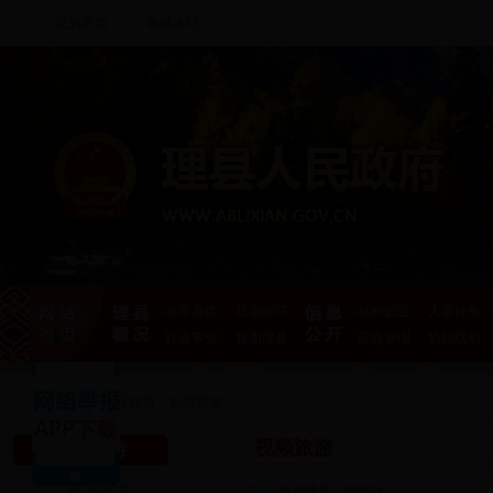
设为首页
收藏本站
基本县情
社会经济
机构设置
人事任免
社会事业
视图理县
应急管理
协同联动
首页
>
理县旅游
>
视频旅游
视频旅游
理县旅游
旅游动态